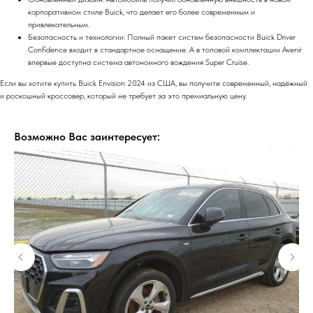
корпоративном стиле Buick, что делает его более современным и
привлекательным.
Безопасность и технологии: Полный пакет систем безопасности Buick Driver
Confidence входит в стандартное оснащение. А в топовой комплектации Avenir
впервые доступна система автономного вождения Super Cruise.
Если вы хотите купить Buick Envision 2024 из США, вы получите современный, надёжный
и роскошный кроссовер, который не требует за это премиальную цену.
Возможно Вас заинтересует: