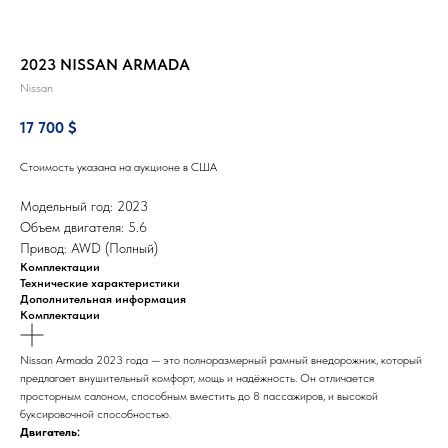
2023 NISSAN ARMADA
Nissan
17 700
$
Стоимость указана на аукционе в США
Модельный год: 2023
Объем двигателя: 5.6
Привод: AWD (Полный)
Комплектации
Технические характеристики
Дополнительная информация
Комплектации
Nissan Armada 2023 года — это полноразмерный рамный внедорожник, который
предлагает внушительный комфорт, мощь и надёжность. Он отличается
просторным салоном, способным вместить до 8 пассажиров, и высокой
буксировочной способностью.
Двигатель: