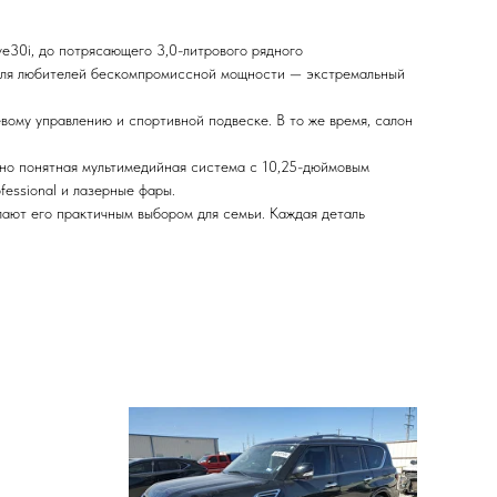
ve30i, до потрясающего 3,0-литрового рядного
а для любителей бескомпромиссной мощности — экстремальный
ому управлению и спортивной подвеске. В то же время, салон
ивно понятная мультимедийная система с 10,25-дюймовым
fessional и лазерные фары.
ают его практичным выбором для семьи. Каждая деталь