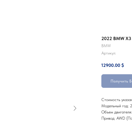
2022 BMW X3
BMW
Артикул:
12900.00
$
Получить 
Стоимость указа
Модельный год: 
Объем двигателя:
Привод: AWD (По