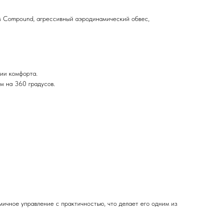
M Compound, агрессивный аэродинамический обвес,
ции комфорта.
ом на 360 градусов.
чное управление с практичностью, что делает его одним из