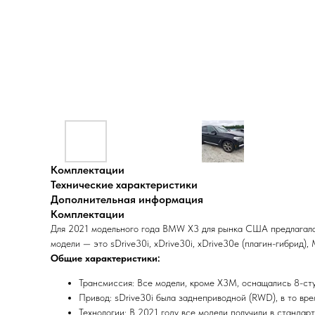
Комплектации
Технические характеристики
Дополнительная информация
Комплектации
Для 2021 модельного года BMW X3 для рынка США предлагалась
модели — это sDrive30i, xDrive30i, xDrive30e (плагин-гибрид)
Общие характеристики:
Трансмиссия: Все модели, кроме X3M, оснащались 8-сту
Привод: sDrive30i была заднеприводной (RWD), в то вр
Технологии: В 2021 году все модели получили в стандартн