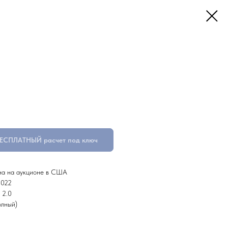
БЕСПЛАТНЫЙ расчет под ключ
на на аукционе в США
2022
 2.0
лный)