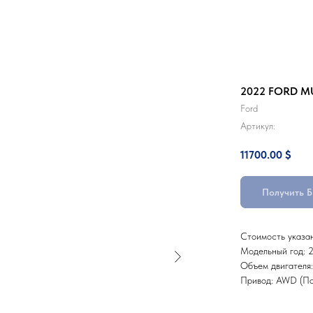
2022 FORD 
Ford
Артикул:
11700.00
$
Получить 
Стоимость указа
Модельный год: 
Объем двигателя
Привод: AWD (По