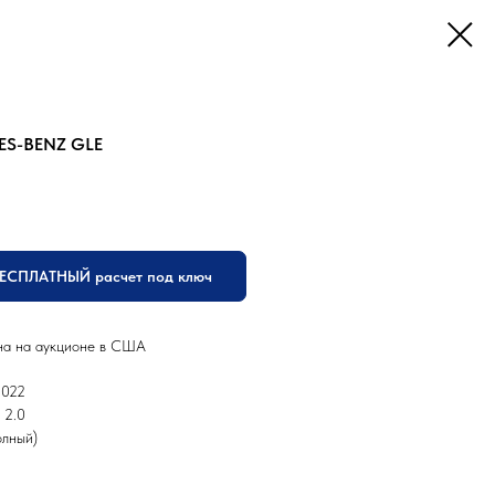
ES-BENZ GLE
БЕСПЛАТНЫЙ расчет под ключ
на на аукционе в США
2022
 2.0
лный)