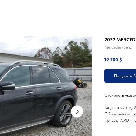
2022 MERCED
Mercedes-Benz
19 700
$
Получить 
Стоимость указа
Модельный год: 
Объем двигателя:
Привод: AWD (По