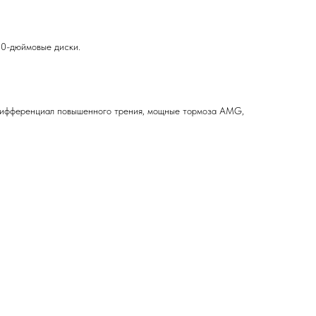
0-дюймовые диски.
ифференциал повышенного трения, мощные тормоза AMG,