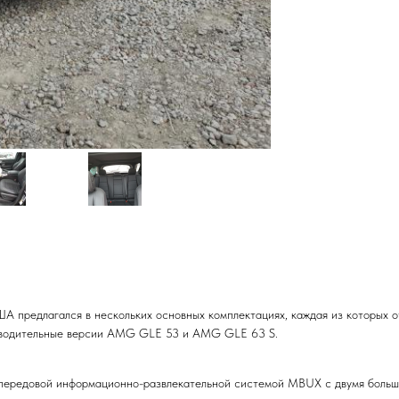
 предлагался в нескольких основных комплектациях, каждая из которых о
водительные версии AMG GLE 53 и AMG GLE 63 S.
передовой информационно-развлекательной системой MBUX с двумя больш