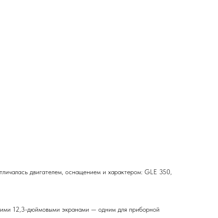
тличалась двигателем, оснащением и характером: GLE 350,
ими 12,3-дюймовыми экранами — одним для приборной