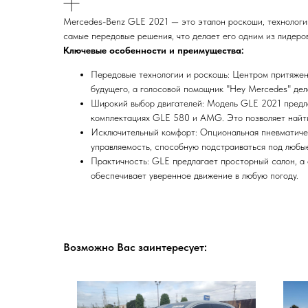
Mercedes-Benz GLE 2021 — это эталон роскоши, технологи
самые передовые решения, что делает его одним из лидеров
Ключевые особенности и преимущества:
Передовые технологии и роскошь: Центром притяже
будущего, а голосовой помощник "Hey Mercedes" де
Широкий выбор двигателей: Модель GLE 2021 предла
комплектациях GLE 580 и AMG. Это позволяет найт
Исключительный комфорт: Опциональная пневматич
управляемость, способную подстраиваться под любы
Практичность: GLE предлагает просторный салон, а
обеспечивает уверенное движение в любую погоду.
Возможно Вас заинтересует: