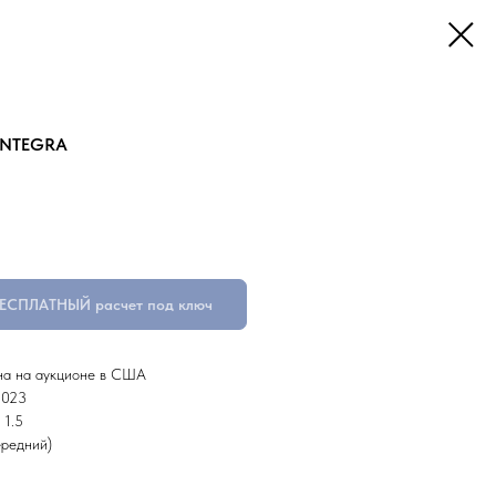
INTEGRA
БЕСПЛАТНЫЙ расчет под ключ
на на аукционе в США
2023
 1.5
редний)