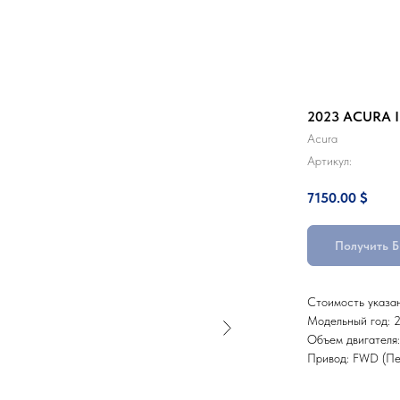
2023 ACURA 
Acura
Артикул:
7150.00
$
Получить 
Стоимость указа
Модельный год: 
Объем двигателя:
Привод: FWD (Пе