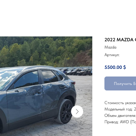
2022 MAZDA 
Mazda
Артикул:
5500.00
$
Получить 
Стоимость указа
Модельный год: 
Объем двигателя:
Привод: AWD (По